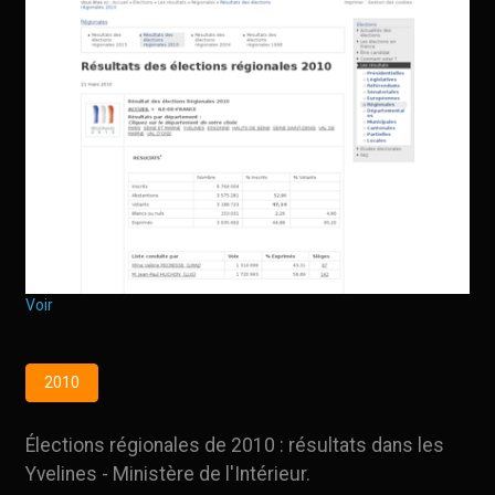
Voir
2010
Élections régionales de 2010 : résultats dans les
Yvelines - Ministère de l'Intérieur.