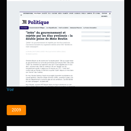
Voir
2009