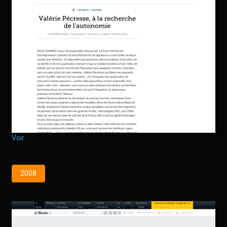
Voir
2008