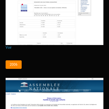
Voir
2006