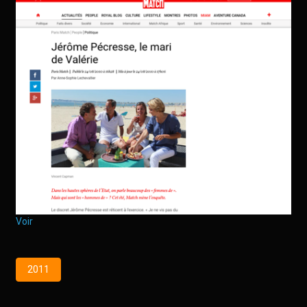
Voir
2011