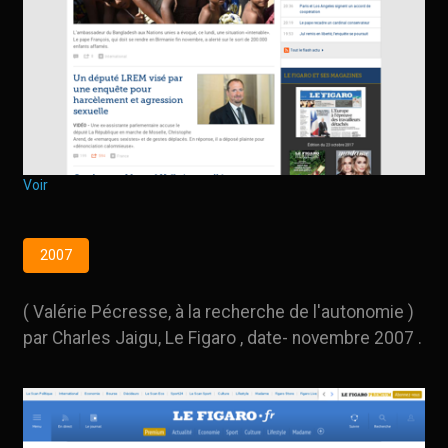
Voir
2007
( Valérie Pécresse, à la recherche de l'autonomie )
par Charles Jaigu, Le Figaro , date- novembre 2007 .