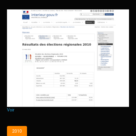
Voir
2010