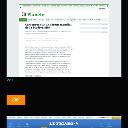
Voir
2009