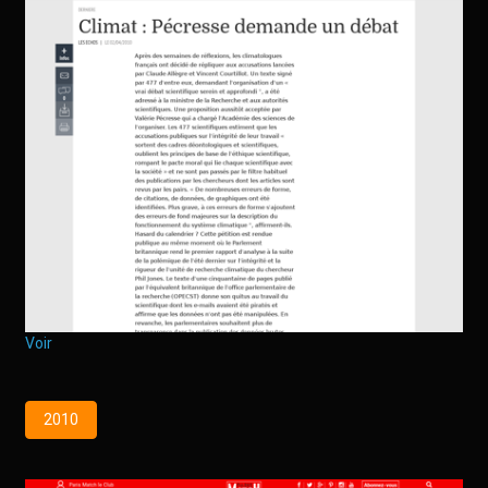
Voir
2010