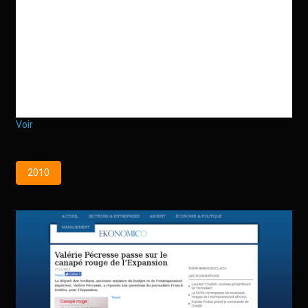
Voir
2010