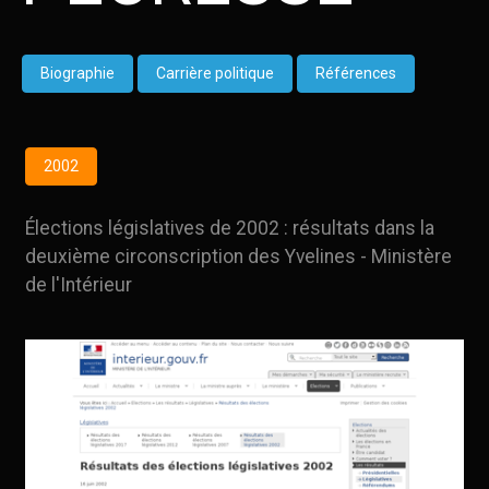
Biographie
Carrière politique
Références
2002
Élections législatives de 2002 : résultats dans la
deuxième circonscription des Yvelines - Ministère
de l'Intérieur