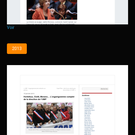
Voir
2013