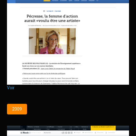
Voir
2009