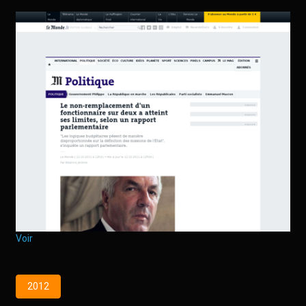
Voir
2012