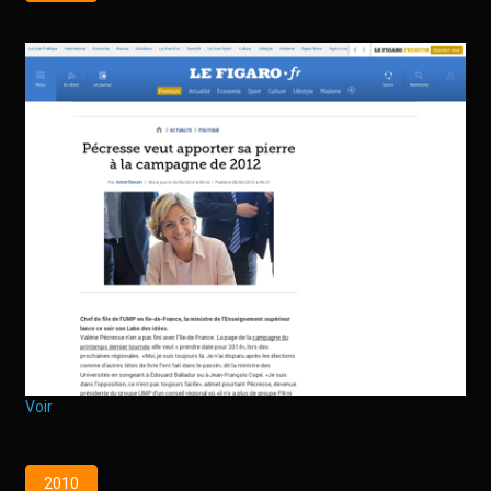
Voir
2010