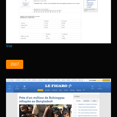
Voir
2007