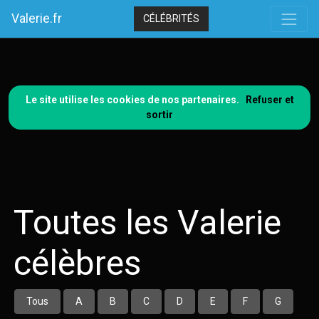
Valerie.fr
CÉLÉBRITÉS
Le site utilise les cookies de nos partenaires.
Refuser et
sortir
Toutes les Valerie
célèbres
Tous
A
B
C
D
E
F
G