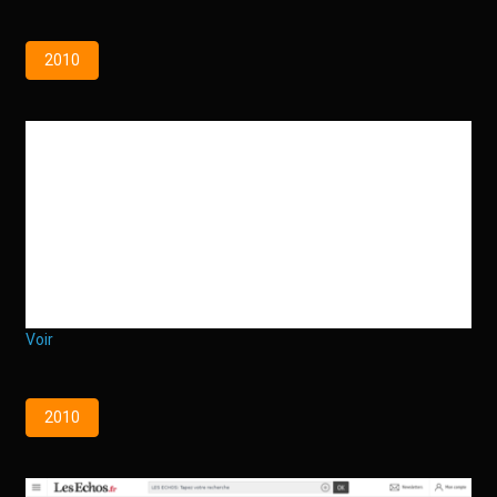
2010
Voir
2010