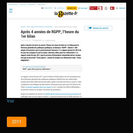
Voir
2011