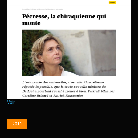
Voir
2011