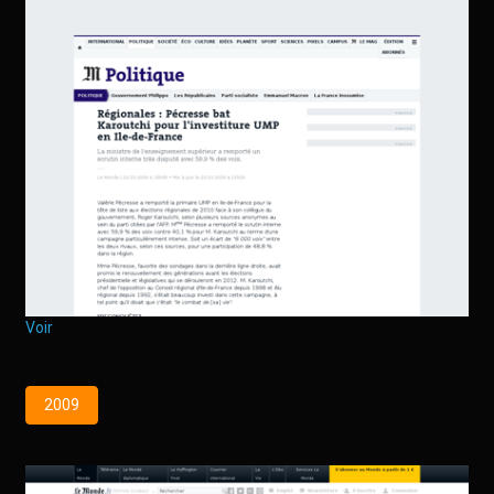
Voir
2009