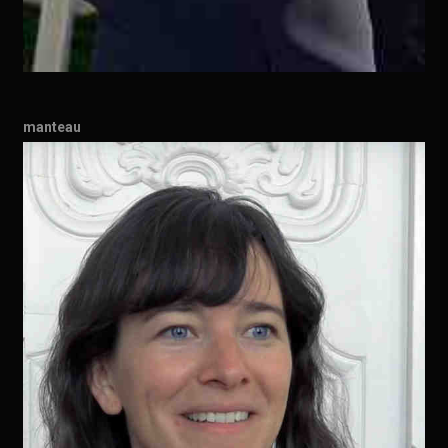
manteau