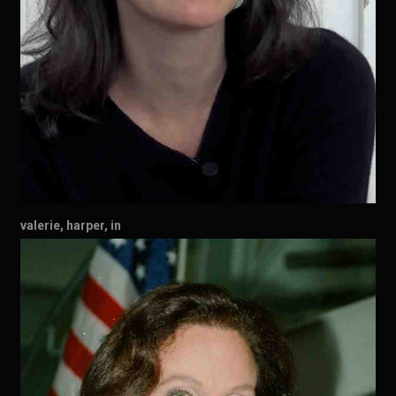
valerie, harper, in