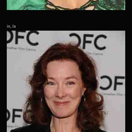
in, la