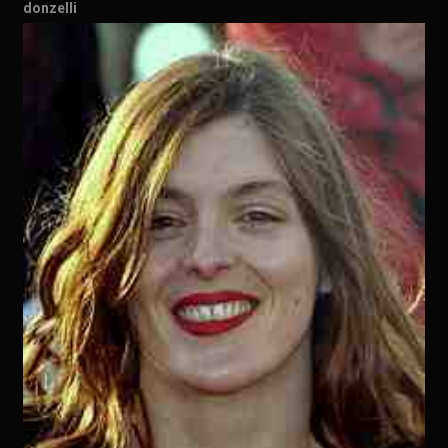
donzelli