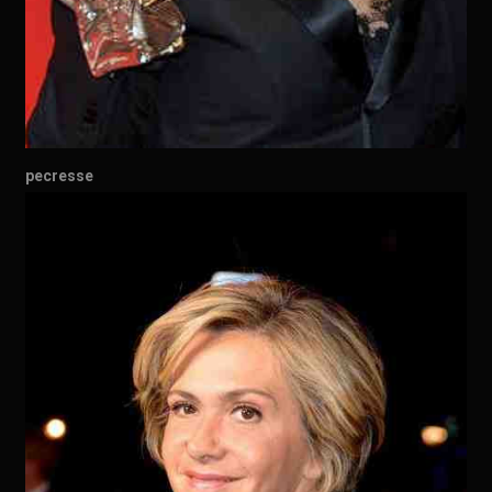
pecresse