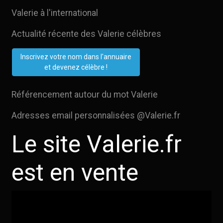
Valerie à l'international
Actualité récente des Valerie célèbres
Inscrivez votre nom dans l'annuaire
et devenez célèbre !
Référencement autour du mot Valerie
Adresses email personnalisées @Valerie.fr
Le site Valerie.fr
est en vente