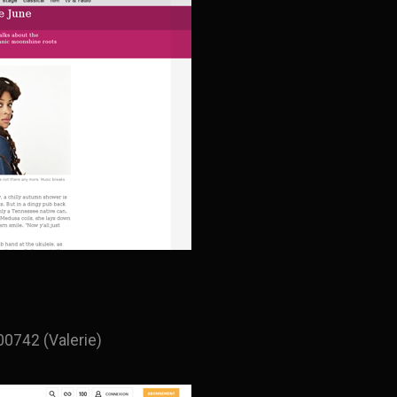
00742 (Valerie)