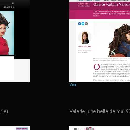
Voir
rie)
Valerie june belle de mai 9