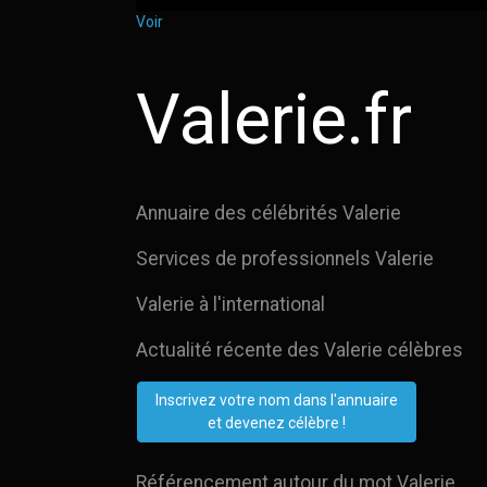
Voir
Valerie.fr
Annuaire des célébrités Valerie
Services de professionnels Valerie
Valerie à l'international
Actualité récente des Valerie célèbres
Inscrivez votre nom dans l'annuaire
et devenez célèbre !
Référencement autour du mot Valerie