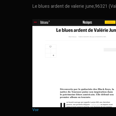
Le blues ardent de valerie june,96321 (Val
Voir