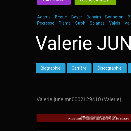
Valerie JARRETT
Adams
Begue
Boyer
Benaim
Bonneton
Be
Pecresse
Plame
Stroh
Solanas
Valois
Val
Valerie JU
Biographie
Carrière
Discographie
Valerie june mn0002129410 (Valerie)