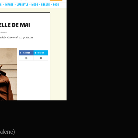
alerie)