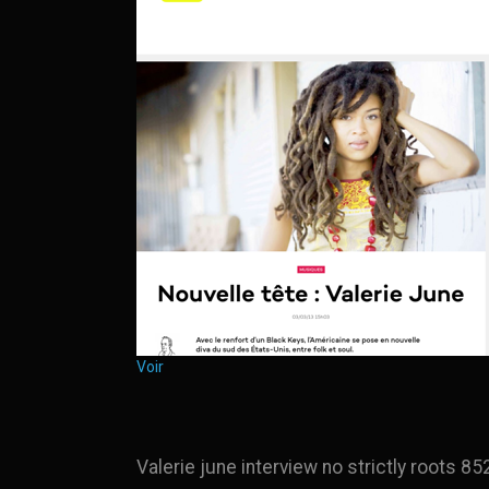
Voir
Valerie june interview no strictly roots 8