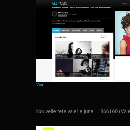
Voir
Nouvelle tete valerie june 11366160 (Vale